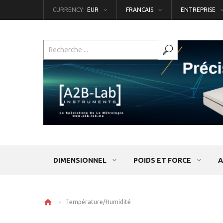
CURRENCY:
EUR
FRANCAIS
ENTREPRISE
DIMENSIONNEL
POIDS ET FORCE
A
Température/Humidité