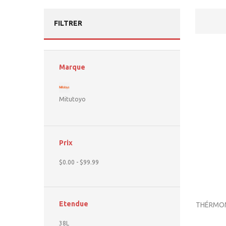
FILTRER
Marque
Mitutoyo
Prix
$0.00
-
$99.99
Etendue
THÉRMO
38L