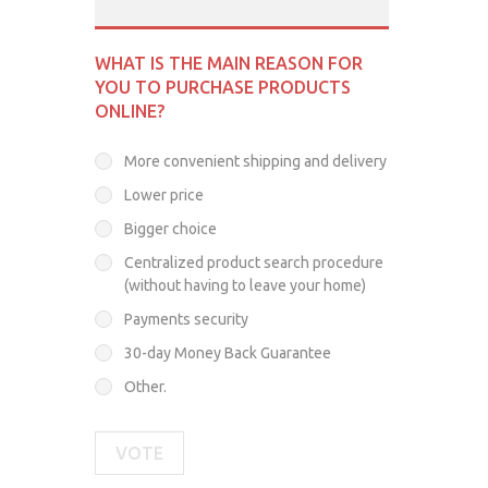
WHAT IS THE MAIN REASON FOR
YOU TO PURCHASE PRODUCTS
ONLINE?
More convenient shipping and delivery
Lower price
Bigger choice
Centralized product search procedure
(without having to leave your home)
Payments security
30-day Money Back Guarantee
Other.
VOTE