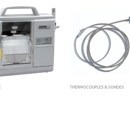
É
THERMOCOUPLES & SONDES