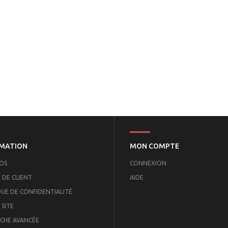
MATION
MON COMPTE
OS
CONNEXION
 DE CLIENT
AIDE
QUE DE CONFIDENTIALITÉ
 SITE
CHE AVANCÉE