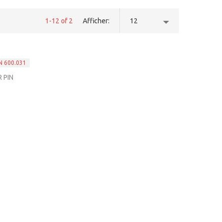
1-12 of 2
Afficher
12
 PIN