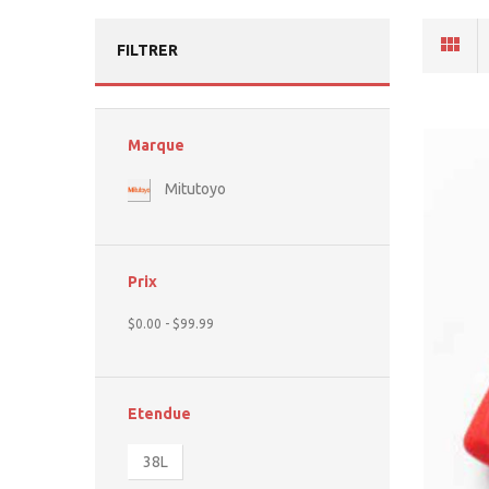
FILTRER
Marque
Mitutoyo
Prix
$0.00
-
$99.99
Etendue
38L