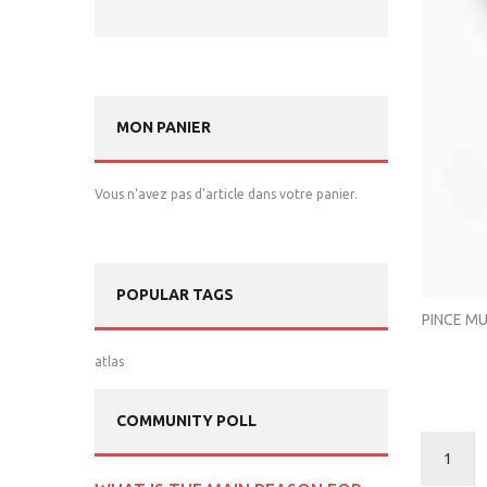
MON PANIER
Vous n'avez pas d'article dans votre panier.
POPULAR TAGS
PINCE MU
atlas
COMMUNITY POLL
1