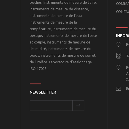
poches: Instruments de mesure de l'aire,
COMMA
instruments de mesure de distance,
CONTA
instruments de mesure de l'eau,
instruments de mesure de la
température, instruments de mesure du
pesage, instruments de mesure de force
INFOR
et couple, instruments de mesure de
R
l'humidité, instruments de mesure du
poids, instruments de mesure de son et
T
de lumière. Laboratoire d’étalonnage
R
ISO 17025.
A
Casa
E
NEWSLETTER