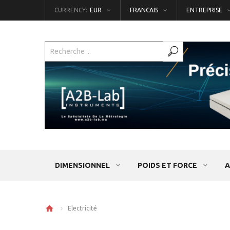
CURRENCY:
EUR
FRANCAIS
ENTREPRISE
DIMENSIONNEL
POIDS ET FORCE
A
Electricité