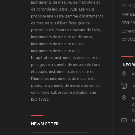
instruments de mesure, de métrolgie et
POLITI
de contrôle industriel. A2B-Lab vous
MAP DE
propose une vaste gamme d'instruments
de mesure aussi bien fixes que de
RECHER
poches: Instruments de mesure de l'aire,
COMMA
instruments de mesure de distance,
CONTA
instruments de mesure de l'eau,
instruments de mesure de la
température, instruments de mesure du
pesage, instruments de mesure de force
INFOR
et couple, instruments de mesure de
R
l'humidité, instruments de mesure du
poids, instruments de mesure de son et
T
de lumière. Laboratoire d’étalonnage
R
ISO 17025.
A
Casa
E
NEWSLETTER