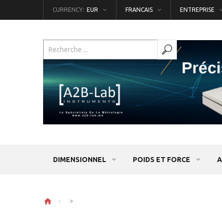
CURRENCY:
EUR
FRANCAIS
ENTREPRISE
DIMENSIONNEL
POIDS ET FORCE
A
>