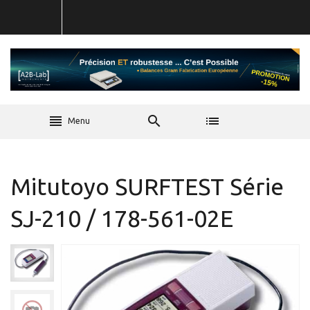
Menu
Mitutoyo SURFTEST Série
SJ-210 / 178-561-02E