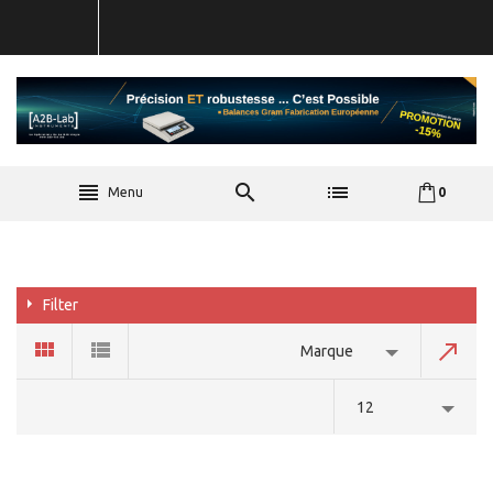
Menu
0
Filter
Marque
12