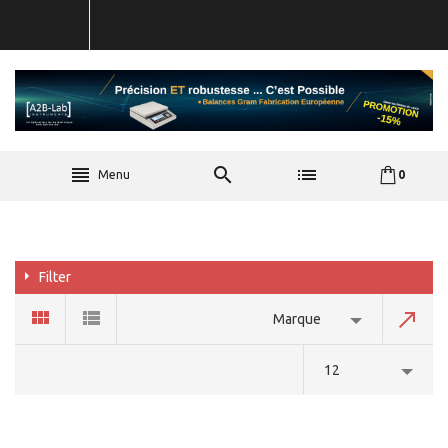
Menu
0
Filter
Marque
12