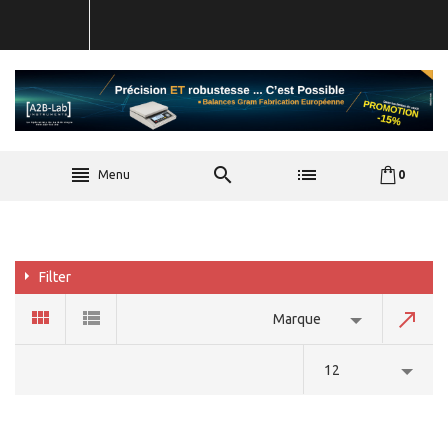
Menu
0
Filter
Marque
12