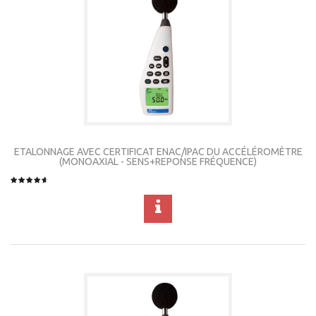
ETALONNAGE AVEC CERTIFICAT ENAC/IPAC DU ACCÉLÉROMÈTRE
(MONOAXIAL - SENS+REPONSE FRÉQUENCE)