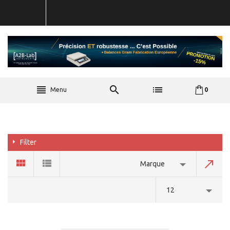
Menu
0
Filter
Marque
12