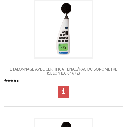
ETALONNAGE AVEC CERTIFICAT ENAC/IPAC DU SONOMÈTRE
(SELON IEC 61672)